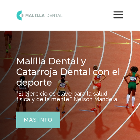
Malilla Dental y
Catarroja Dental con el
deporte
“El ejercicio es clave para la salud
física y de la mente.” Nelson Mandela.
MÁS INFO