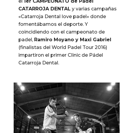
el
1er CAMPEONATO de Pádel
CATARROJA DENTAL
y varias campañas
«Catarroja Dental love padel» donde
fomentábamos el deporte. Y
coincidiendo con el campeonato de
padel,
Ramiro Moyano y Maxi Gabriel
(finalistas del World Padel Tour 2016)
impartiron el primer Clinic de Pádel
Catarroja Dental.