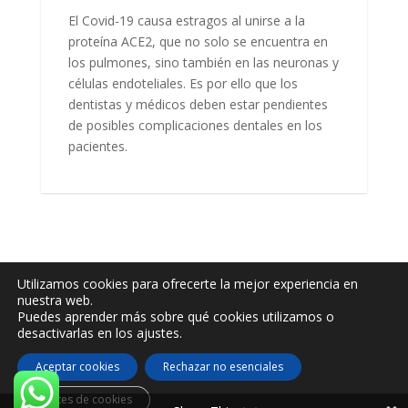
El Covid-19 causa estragos al unirse a la
proteína ACE2, que no solo se encuentra en
los pulmones, sino también en las neuronas y
células endoteliales. Es por ello que los
dentistas y médicos deben estar pendientes
de posibles complicaciones dentales en los
pacientes.
Utilizamos cookies para ofrecerte la mejor experiencia en
nuestra web.
Puedes aprender más sobre qué cookies utilizamos o
desactivarlas en los ajustes.
Aceptar cookies
Rechazar no esenciales
Ajustes de cookies
© Malilla Dental 2019 -2023 | Diseño
Ricardo Vilar