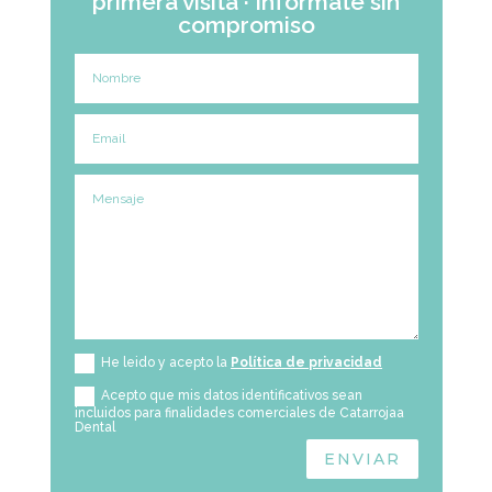
primera visita · Infórmate sin
compromiso
He leido y acepto la
Política de privacidad
Acepto que mis datos identificativos sean
incluidos para finalidades comerciales de Catarrojaa
Dental
ENVIAR