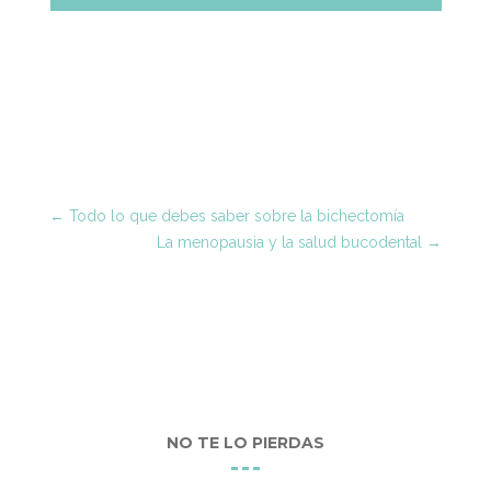
←
Todo lo que debes saber sobre la bichectomía
La menopausia y la salud bucodental
→
NO TE LO PIERDAS