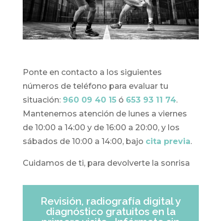
Ponte en contacto a los siguientes
números de teléfono para evaluar tu
situación:
960 09 40 15
ó
653 93 11 74
.
Mantenemos atención de lunes a viernes
de 10:00 a 14:00 y de 16:00 a 20:00, y los
sábados de 10:00 a 14:00, bajo
cita previa
.
Cuidamos de ti, para devolverte la sonrisa
Revisión, radiografía digital y
diagnóstico gratuitos en la