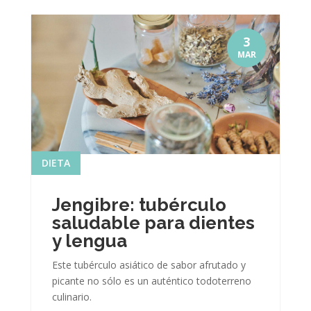
3
MAR
DIETA
Jengibre: tubérculo
saludable para dientes
y lengua
Este tubérculo asiático de sabor afrutado y
picante no sólo es un auténtico todoterreno
culinario.